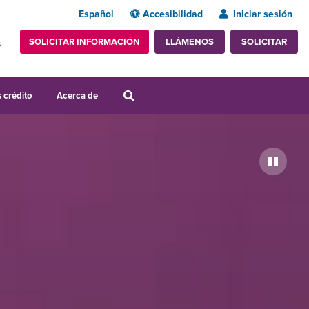
Español
Accesibilidad
Iniciar sesión
SOLICITAR INFORMACIÓN
SOLICITAR
LLÁMENOS
s
 crédito
Acerca de
Pausa