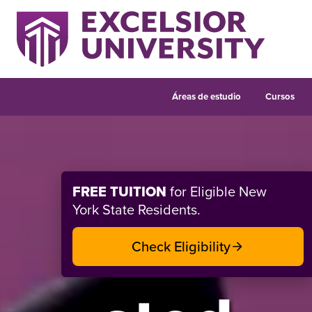
Áreas de estudio
Cursos
Bienvenido a la Univers
FREE TUITION
for Eligible New
York State Residents.
Check Eligibility