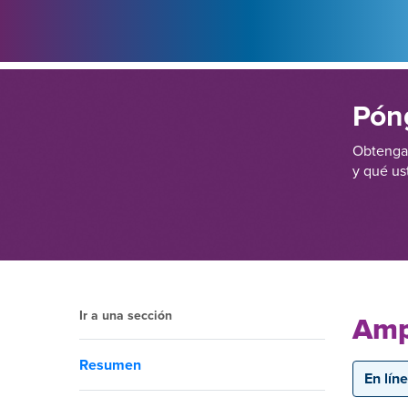
Pón
Obtenga 
y qué us
Ir a una sección
Amp
Resumen
En lín