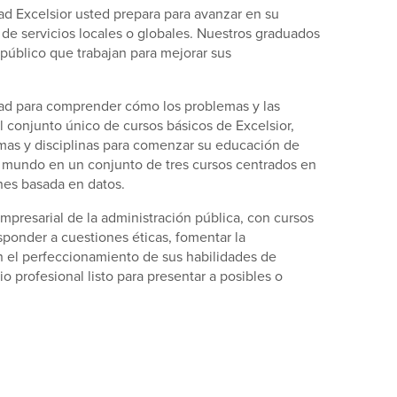
ad Excelsior usted prepara para avanzar en su
 de servicios locales o globales. Nuestros graduados
 público que trabajan para mejorar sus
dad para comprender cómo los problemas y las
conjunto único de cursos básicos de Excelsior,
mas y disciplinas para comenzar su educación de
l mundo en un conjunto de tres cursos centrados en
ones basada en datos.
presarial de la administración pública, con cursos
ponder a cuestiones éticas, fomentar la
n el perfeccionamiento de sus habilidades de
 profesional listo para presentar a posibles o