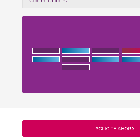
Concentraciones
SOLICITE AHORA