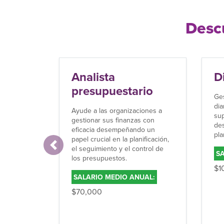
Descu
Analista
D
presupuestario
Ges
dia
Ayude a las organizaciones a
sup
gestionar sus finanzas con
des
eficacia desempeñando un
pla
papel crucial en la planificación,
el seguimiento y el control de
Anterior
SA
los presupuestos.
$1
SALARIO MEDIO ANUAL:
$70,000