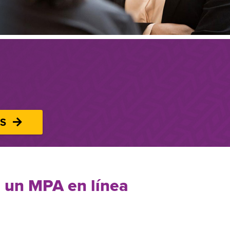
OS
n un MPA en línea