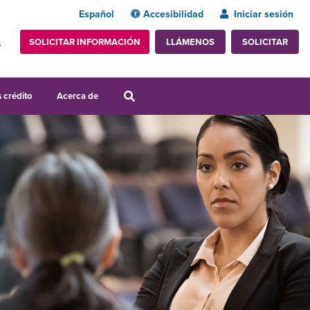
Español
Accesibilidad
Iniciar sesión
SOLICITAR INFORMACIÓN
SOLICITAR
LLÁMENOS
s
 crédito
Acerca de