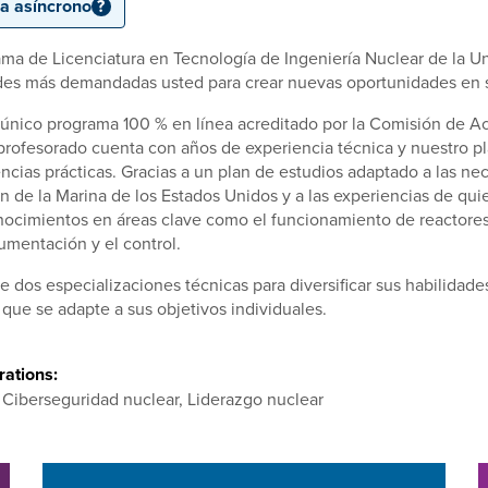
ea asíncrono
?
ama de Licenciatura en Tecnología de Ingeniería Nuclear de la Un
des más demandadas usted para crear nuevas oportunidades en su 
l único programa 100 % en línea acreditado por la Comisión de A
profesorado cuenta con años de experiencia técnica y nuestro pl
cias prácticas. Gracias a un plan de estudios adaptado a las nece
n de la Marina de los Estados Unidos y a las experiencias de quie
ocimientos en áreas clave como el funcionamiento de reactores, la
rumentación y el control.
tre dos especializaciones técnicas para diversificar sus habilidad
 que se adapte a sus objetivos individuales.
ations:
 Ciberseguridad nuclear, Liderazgo nuclear