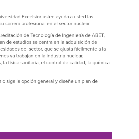
iversidad Excelsior usted ayuda a usted las
carrera profesional en el sector nuclear.
creditación de Tecnología de Ingeniería de ABET,
an de estudios se centra en la adquisición de
sidades del sector, que se ajusta fácilmente a la
nes ya trabajan en la industria nuclear,
 física sanitaria, el control de calidad, la química
es o siga la opción general y diseñe un plan de