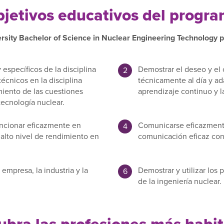
jetivos educativos del progr
rsity Bachelor of Science in Nuclear Engineering Technology pr
específicos de la disciplina
Demostrar el deseo y el
técnicos en la disciplina
técnicamente al día y ad
miento de las cuestiones
aprendizaje continuo y l
tecnología nuclear.
ncionar eficazmente en
Comunicarse eficazmente 
alto nivel de rendimiento en
comunicación eficaz con l
mpresa, la industria y la
Demostrar y utilizar los 
de la ingeniería nuclear.
bra las profesiones más habi