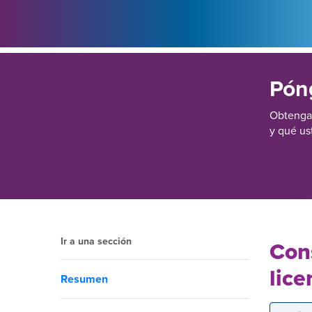
Pón
Obtenga 
y qué us
Ir a una sección
Cons
lice
Resumen