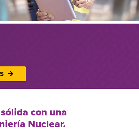
OS
 sólida con una
niería Nuclear.