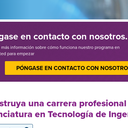
gase en contacto con nosotros.
más información sobre cómo funciona nuestro programa en
ted para empezar
PÓNGASE EN CONTACTO CON NOSOTR
truya una carrera profesional
nciatura en Tecnología de Inge