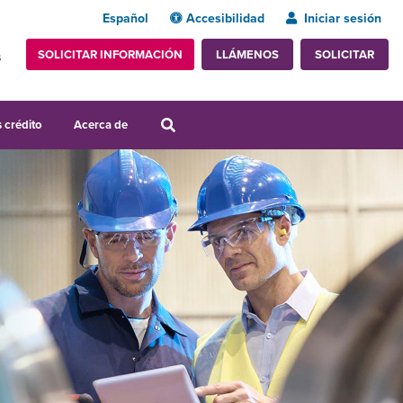
Español
Accesibilidad
Iniciar sesión
SOLICITAR INFORMACIÓN
SOLICITAR
LLÁMENOS
s
 crédito
Acerca de