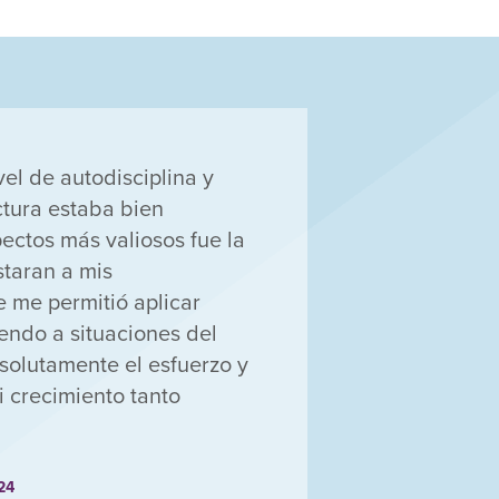
vel de autodisciplina y
ctura estaba bien
pectos más valiosos fue la
staran a mis
e me permitió aplicar
endo a situaciones del
solutamente el esfuerzo y
i crecimiento tanto
024