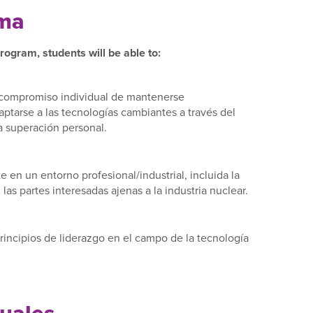
ama
ogram, students will be able to:
 compromiso individual de mantenerse
aptarse a las tecnologías cambiantes a través del
a superación personal.
en un entorno profesional/industrial, incluida la
as partes interesadas ajenas a la industria nuclear.
principios de liderazgo en el campo de la tecnología
tuales