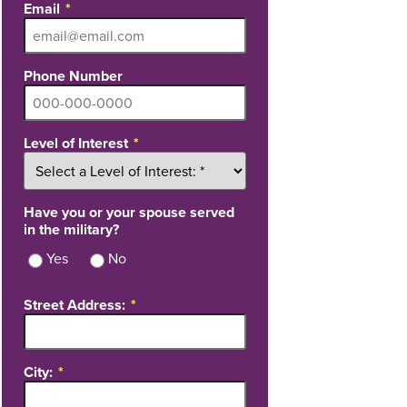
Email
Phone Number
Level of Interest
Have you or your spouse served
in the military?
Yes
No
Street Address:
City: