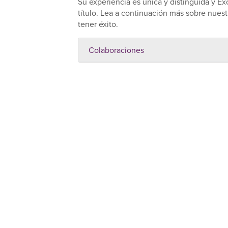
Su experiencia es única y distinguida y Ex
título. Lea a continuación más sobre nues
tener éxito.
Colaboraciones