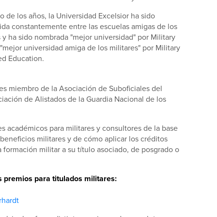
go de los años, la Universidad Excelsior ha sido
ida constantemente entre las escuelas amigas de los
s y ha sido nombrada "mejor universidad" por Military
"mejor universidad amiga de los militares" por Military
d Education.
es miembro de la Asociación de Suboficiales del
ciación de Alistados de la Guardia Nacional de los
s académicos para militares y consultores de la base
 beneficios militares y de cómo aplicar los créditos
 formación militar a su título asociado, de posgrado o
premios para titulados militares:
rhardt