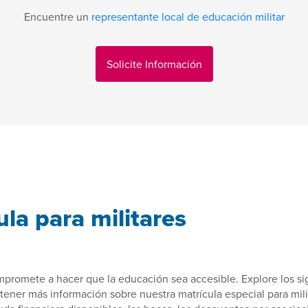
Encuentre un
representante local de educación militar
Solicite Información
ula para militares
mpromete a hacer que la educación sea accesible. Explore los si
tener más información sobre nuestra matrícula especial para milit