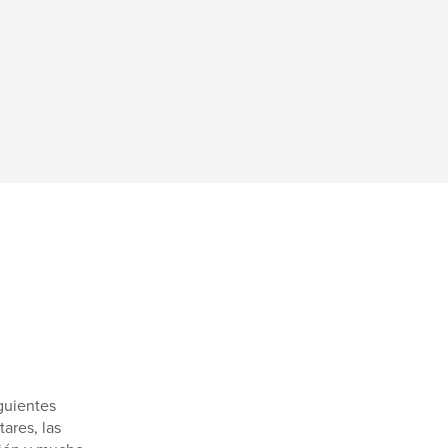
guientes
ares, las