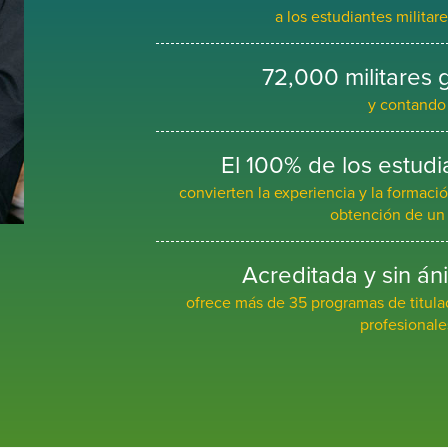
a los estudiantes militar
72,000 militares
y contando
El 100% de los estudi
convierten la experiencia y la formación
obtención de un 
Acreditada y sin án
ofrece más de 35 programas de titula
profesionale