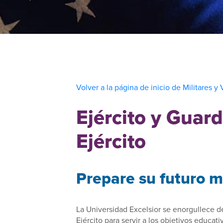
Volver a la página de inicio de Militares y
Ejército y Guard
Ejército
Prepare su futuro mi
La Universidad Excelsior se enorgullece de
Ejército para servir a los objetivos educat