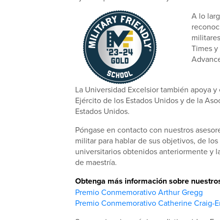
A lo lar
reconoc
militare
Times y 
Advance
La Universidad Excelsior también apoya y 
Ejército de los Estados Unidos y de la Aso
Estados Unidos.
Póngase en contacto con nuestros asesore
militar para hablar de sus objetivos, de los
universitarios obtenidos anteriormente y la
de maestría.
Obtenga más información sobre nuestros 
Premio Conmemorativo Arthur Gregg
Premio Conmemorativo Catherine Craig-E