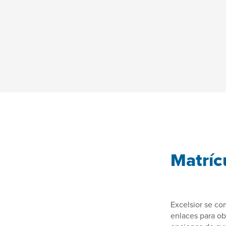
Matríc
Excelsior se co
enlaces para ob