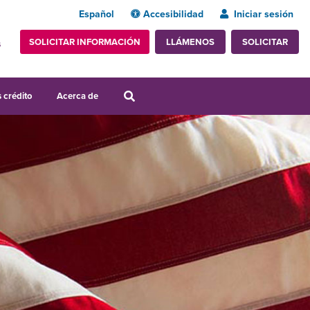
Español
Accesibilidad
Iniciar sesión
SOLICITAR INFORMACIÓN
SOLICITAR
LLÁMENOS
s
 crédito
Acerca de