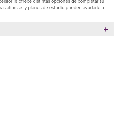
celsior le ofrece distintas opciones de completar su
tras alianzas y planes de estudio pueden ayudarle a