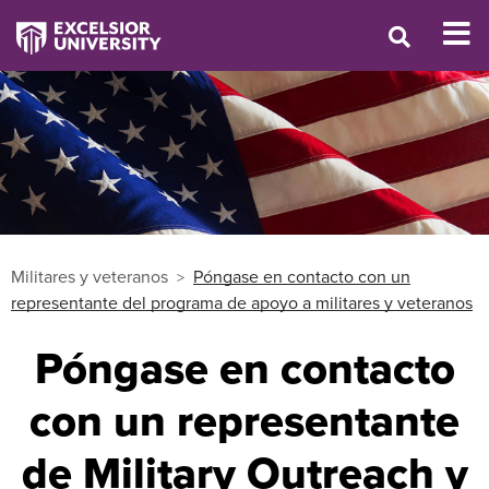
Militares y veteranos
Póngase en contacto con un
representante del programa de apoyo a militares y veteranos
Póngase en contacto
con un representante
de Military Outreach y