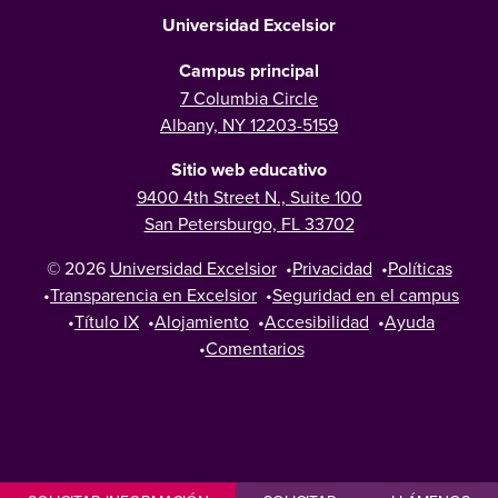
Universidad Excelsior
Campus principal
7 Columbia Circle
Albany, NY 12203-5159
Sitio web educativo
9400 4th Street N., Suite 100
San Petersburgo, FL 33702
© 2026
Universidad Excelsior
•
Privacidad
•
Políticas
•
Transparencia en Excelsior
•
Seguridad en el campus
•
Título IX
•
Alojamiento
•
Accesibilidad
•
Ayuda
•
Comentarios