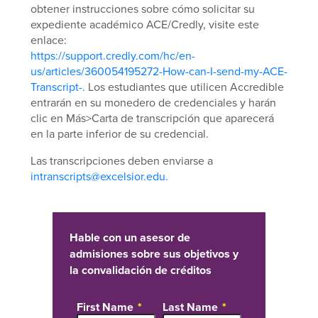
obtener instrucciones sobre cómo solicitar su
expediente académico ACE/Credly, visite este
enlace:
https://support.credly.com/hc/en-
us/articles/360054195272-How-can-I-send-my-ACE-
Transcript-.
Los estudiantes que utilicen Accredible
entrarán en su monedero de credenciales y harán
clic en Más>Carta de transcripción que aparecerá
en la parte inferior de su credencial.
Las transcripciones deben enviarse a
intranscripts@excelsior.edu.
Hable con un asesor de
admisiones sobre sus objetivos y
la convalidación de créditos
First Name
Last Name