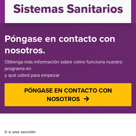
Sistemas Sanitarios
Póngase en contacto con
nosotros.
Obtenga más información sobre cómo funciona nuestro
programa en
y qué usted para empezar
PÓNGASE EN CONTACTO CON
NOSOTROS
Ir a una sección