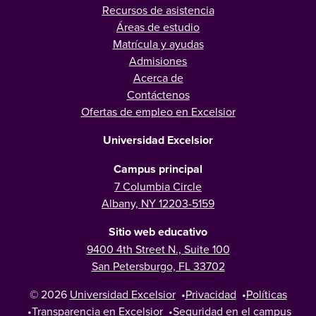
Recursos de asistencia
Áreas de estudio
Matrícula y ayudas
Admisiones
Acerca de
Contáctenos
Ofertas de empleo en Excelsior
Universidad Excelsior
Campus principal
7 Columbia Circle
Albany, NY 12203-5159
Sitio web educativo
9400 4th Street N., Suite 100
San Petersburgo, FL 33702
© 2026
Universidad Excelsior
•
Privacidad
•
Políticas
•
Transparencia en Excelsior
•
Seguridad en el campus