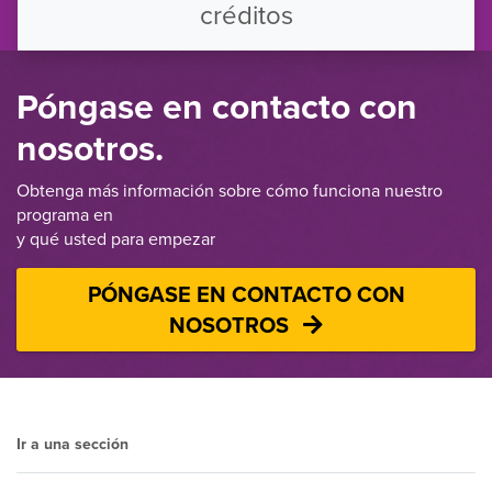
créditos
Póngase en contacto con
nosotros.
Obtenga más información sobre cómo funciona nuestro
programa en
y qué usted para empezar
PÓNGASE EN CONTACTO CON
NOSOTROS
Ir a una sección