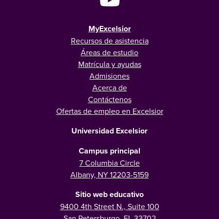
MyExcelsior
Recursos de asistencia
Áreas de estudio
Matrícula y ayudas
Admisiones
Acerca de
Contáctenos
Ofertas de empleo en Excelsior
Universidad Excelsior
Campus principal
7 Columbia Circle
Albany, NY 12203-5159
Sitio web educativo
9400 4th Street N., Suite 100
San Petersburgo, FL 33702