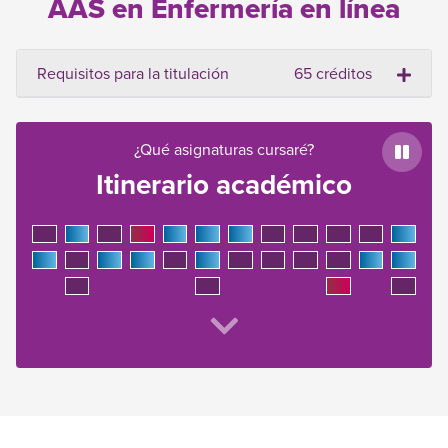
AAS en Enfermería en línea
Requisitos para la titulación
65 créditos
¿Qué asignaturas cursaré?
Paus
Itinerario académico