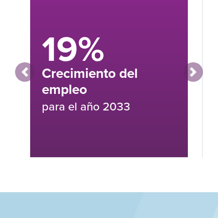
Jefe de proyecto
Hágase cargo de los objetivos, el calendario
y los procesos de un proyecto de principio
a fin.
SALARIO MEDIO ANUAL:
$100,000
Anterior
Siguien