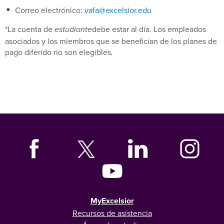
Correo electrónico:
vafa@excelsior.edu
*La cuenta de
debe estar al día. Los empleados
estudiante
asociados y los miembros que se benefician de los planes de
pago diferido no son elegibles
.
MyExcelsior
Recursos de asistencia