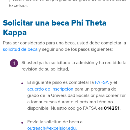
Excelsior.
Solicitar una beca Phi Theta
Kappa
Para ser considerado para una beca, usted debe completar la
solicitud de beca
y seguir uno de los pasos siguientes:
Si usted ya ha solicitado la admisión y ha recibido la
revisión de su solicitud,
El siguiente paso es completar la
FAFSA
y el
acuerdo de inscripción
para un programa de
grado de la Universidad Excelsior para comenzar
a tomar cursos durante el próximo término
disponible. Nuestro código FAFSA es
014251
.
Envíe la solicitud de beca a
outreach@excelsior.edu.