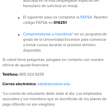
asociada en la lista desplegable especial del
formulario de solicitud en línea).
El siguiente paso es completar la
FAFSA
. Nuestro
código FAFSA es
014251
.
Comprometerse a inscribirse*
en un programa de
grado de la Universidad Excelsior para comenzar
a tomar cursos durante el próximo término
disponible.
Si usted tiene preguntas, póngase en contacto con nuestra
oficina de ayuda financiera:
Teléfono:
855-323-9235
Correo electrónico:
vafa@excelsior.edu
*La cuenta de estudiante debe estar al día. Los empleados
asociados y los miembros que se benefician de los planes de
pago diferido no son elegibles.