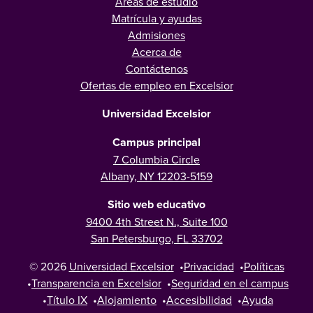
Áreas de estudio
Matrícula y ayudas
Admisiones
Acerca de
Contáctenos
Ofertas de empleo en Excelsior
Universidad Excelsior
Campus principal
7 Columbia Circle
Albany, NY 12203-5159
Sitio web educativo
9400 4th Street N., Suite 100
San Petersburgo, FL 33702
© 2026
Universidad Excelsior
•
Privacidad
•
Políticas
•
Transparencia en Excelsior
•
Seguridad en el campus
•
Título IX
•
Alojamiento
•
Accesibilidad
•
Ayuda