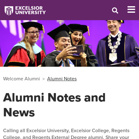
Welcome Alumni
Alumni Notes
Alumni Notes and
News
Calling all Excelsior University, Excelsior College, Regents
College, and Regents External Degree alumni. Share your