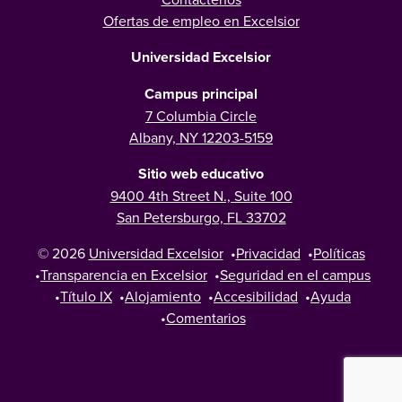
Ofertas de empleo en Excelsior
Universidad Excelsior
Campus principal
7 Columbia Circle
Albany, NY 12203-5159
Sitio web educativo
9400 4th Street N., Suite 100
San Petersburgo, FL 33702
© 2026
Universidad Excelsior
•
Privacidad
•
Políticas
•
Transparencia en Excelsior
•
Seguridad en el campus
•
Título IX
•
Alojamiento
•
Accesibilidad
•
Ayuda
•
Comentarios