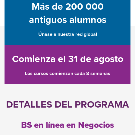
Más de 200 000
antiguos alumnos
Únase a nuestra red global
Comienza el 31 de agosto
Los cursos comienzan cada 8 semanas
DETALLES DEL PROGRAMA
BS en línea en Negocios