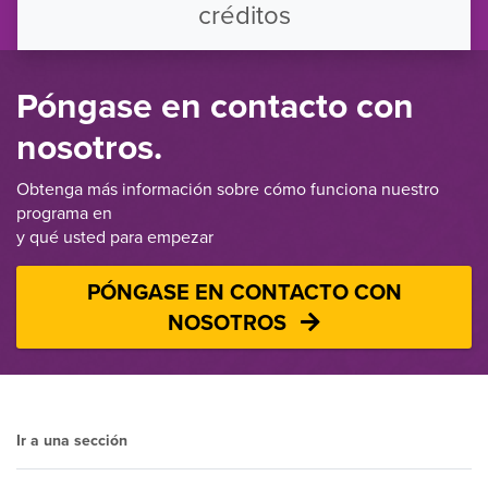
créditos
Póngase en contacto con
nosotros.
Obtenga más información sobre cómo funciona nuestro
programa en
y qué usted para empezar
PÓNGASE EN CONTACTO CON
NOSOTROS
Ir a una sección