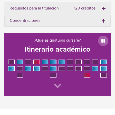
Requisitos para la titulación
120 créditos
Concentraciones
¿Qué asignaturas cursaré?
Paus
Itinerario académico