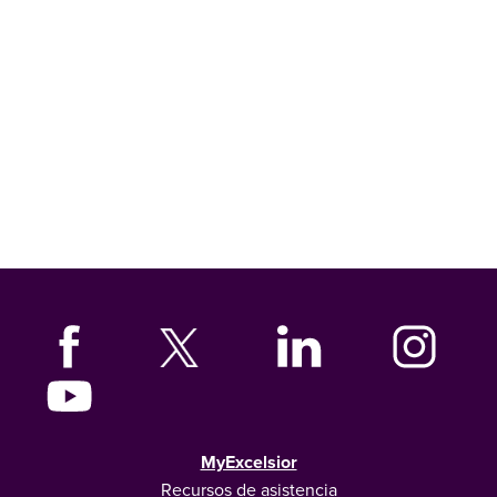
MyExcelsior
Recursos de asistencia