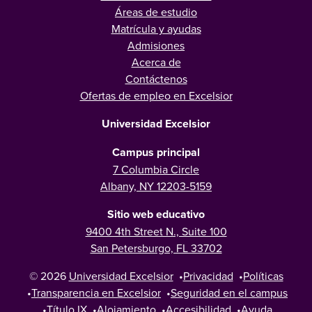
Áreas de estudio
Matrícula y ayudas
Admisiones
Acerca de
Contáctenos
Ofertas de empleo en Excelsior
Universidad Excelsior
Campus principal
7 Columbia Circle
Albany, NY 12203-5159
Sitio web educativo
9400 4th Street N., Suite 100
San Petersburgo, FL 33702
© 2026
Universidad Excelsior
•
Privacidad
•
Políticas
•
Transparencia en Excelsior
•
Seguridad en el campus
•
Título IX
•
Alojamiento
•
Accesibilidad
•
Ayuda