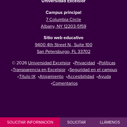
Universidad Excelsior
Campus principal
7 Columbia Circle
Albany, NY 12203-5159
Sitio web educativo
9400 4th Street N., Suite 100
San Petersburgo, FL 33702
© 2026
Universidad Excelsior
•
Privacidad
•
Políticas
•
Transparencia en Excelsior
•
Seguridad en el campus
•
Título IX
•
Alojamiento
•
Accesibilidad
•
Ayuda
•
Comentarios
SOLICITAR INFORMACIÓN
SOLICITAR
LLÁMENOS