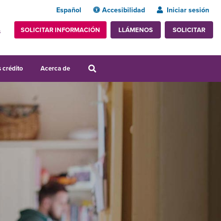
Español
Accesibilidad
Iniciar sesión
SOLICITAR INFORMACIÓN
SOLICITAR
LLÁMENOS
s
 crédito
Acerca de