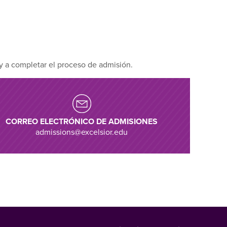
y a completar el proceso de admisión.
CORREO ELECTRÓNICO DE ADMISIONES
admissions@excelsior.edu