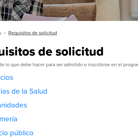
s
Requisitos de solicitud
isitos de solicitud
e lo que debe hacer para ser admitido e inscribirse en el progr
cios
ias de la Salud
nidades
mería
cio público