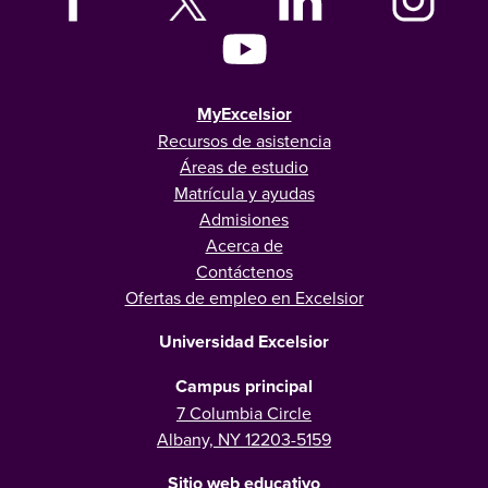
MyExcelsior
Recursos de asistencia
Áreas de estudio
Matrícula y ayudas
Admisiones
Acerca de
Contáctenos
Ofertas de empleo en Excelsior
Universidad Excelsior
Campus principal
7 Columbia Circle
Albany, NY 12203-5159
Sitio web educativo