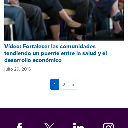
Vídeo: Fortalecer las comunidades
tendiendo un puente entre la salud y el
desarrollo económico
julio 29, 2016
1
2
»