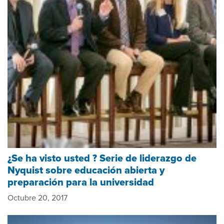
¿Se ha visto usted ? Serie de liderazgo de
Nyquist sobre educación abierta y
preparación para la universidad
Octubre 20, 2017