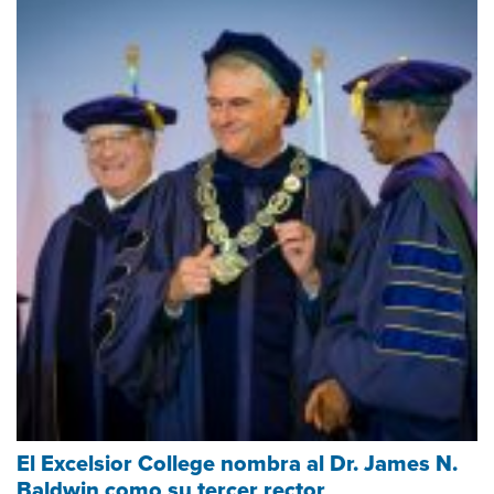
El Excelsior College nombra al Dr. James N.
Baldwin como su tercer rector