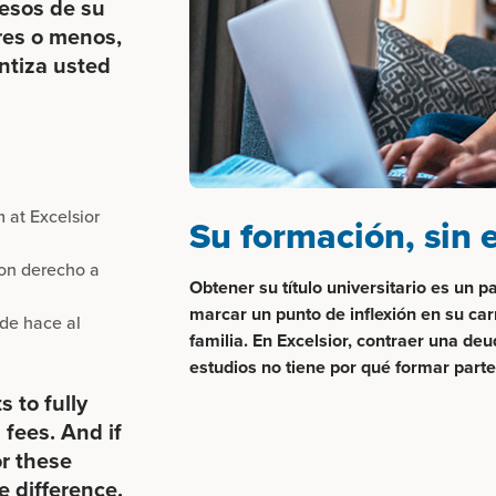
resos de su
res o menos,
ntiza usted
 at Excelsior
Su formación, sin
on derecho a
Obtener su título universitario es un
marcar un punto de inflexión en su carr
de hace al
familia. En Excelsior, contraer una de
estudios no tiene por qué formar parte 
 to fully
 fees. And if
or these
e difference.