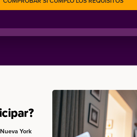
icipar?
 Nueva York