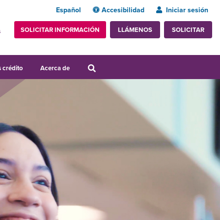
Español
Accesibilidad
Iniciar sesión
SOLICITAR INFORMACIÓN
SOLICITAR
LLÁMENOS
s
 crédito
Acerca de