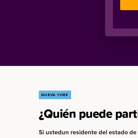
NUEVA YORK
¿Quién puede part
Si ustedun residente del estado de