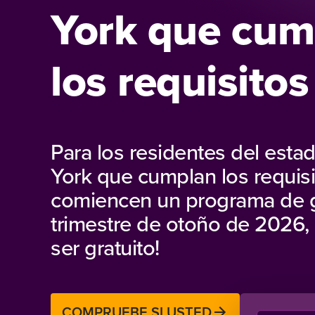
York que cum
los requisitos
Para los residentes del est
York que cumplan los requisi
comiencen un programa de g
trimestre de otoño de 2026, 
ser gratuito!
COMPRUEBE SI USTED