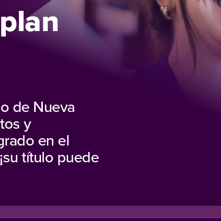
plan
ado de Nueva
tos y
rado en el
¡su título puede