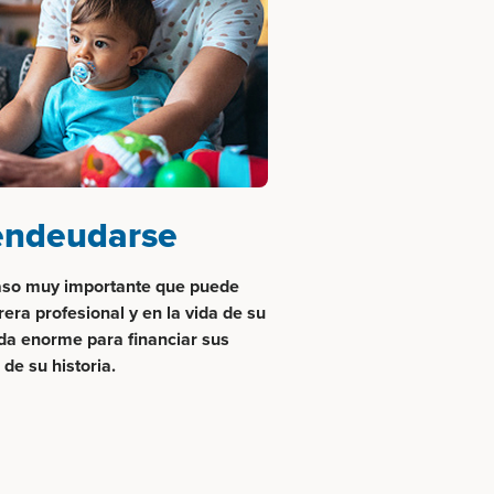
 endeudarse
 paso muy importante que puede
era profesional y en la vida de su
uda enorme para financiar sus
de su historia.