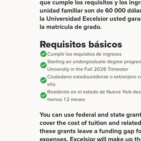
que cumple los requisitos y los ing
unidad familiar son de 60 000 dóla
la Universidad Excelsior usted gara
la matrícula de grado.
Requisitos básicos
Cumplir los requisitos de ingresos
Starting an undergraduate degree program
University in the Fall 2026 Trimester
Ciudadano estadounidense o extranjero c
ello
Residente en el estado de Nueva York des
menos 12 meses
You can use federal and state grants
cover the cost of tuition and related
these grants leave a funding gap f
expenses, Excelsior will make up th