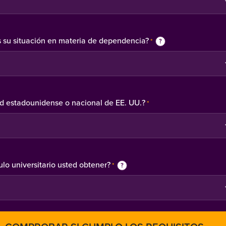
s su situación en materia de dependencia?
*
?
ed estadounidense o nacional de EE. UU.?
*
ulo universitario usted obtener?
*
?