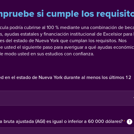
pruebe si cumple los requisit
ícula podría cubrirse al 100 % mediante una combinación de bec
s, ayudas estatales y financiación institucional de Excelsior para 
es del estado de Nueva York que cumplan los requisitos. Nos
e usted el siguiente paso para averiguar a qué ayudas económi
de modo usted en sus estudios con confianza.
ed en el estado de Nueva York durante al menos los últimos 12
*
a bruta ajustada (AGI) es igual o inferior a 60 000 dólares?
*
?