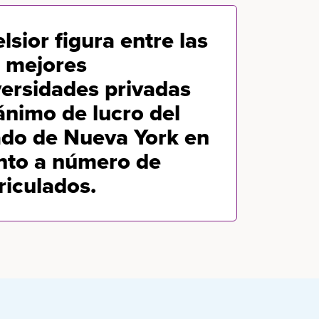
lsior figura entre las
z mejores
versidades privadas
ánimo de lucro del
ado de Nueva York en
nto a número de
riculados.