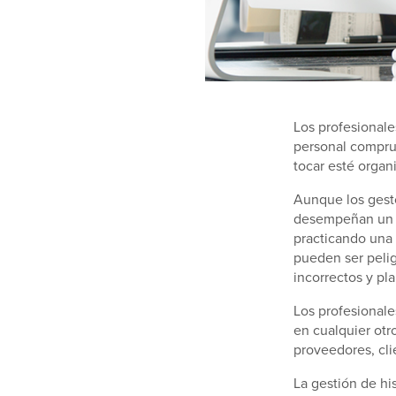
Los profesionale
personal compru
tocar esté organi
Aunque los gesto
desempeñan un p
practicando una 
pueden ser pelig
incorrectos y pl
Los profesionales
en cualquier otr
proveedores, cli
La gestión de hi