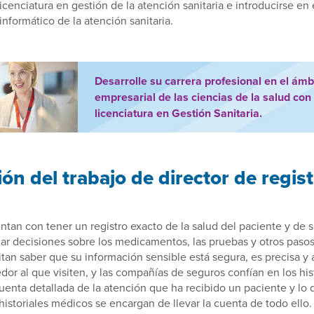
icenciatura en gestión de la atención sanitaria e introducirse en
informático de la atención sanitaria.
Desarrolle su carrera profesional en el ámb
empresarial de las ciencias de la salud con
licenciatura en Gestión Sanitaria.
ón del trabajo de director de regis
tan con tener un registro exacto de la salud del paciente y de su
ar decisiones sobre los medicamentos, las pruebas y otros paso
tan saber que su información sensible está segura, es precisa y 
dor al que visiten, y las compañías de seguros confían en los hi
cuenta detallada de la atención que ha recibido un paciente y lo
historiales médicos se encargan de llevar la cuenta de todo ello.