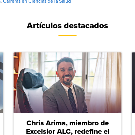
a
,
Carreras en Ciencias de la Salud
Artículos destacados
Chris Arima, miembro de
Excelsior ALC, redefine el