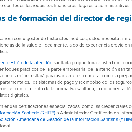
 con todos los requisitos financieros, legales o administrativos.
s de formación del director de regi
carrera como gestor de historiales médicos, usted necesita al m
ciencias de la salud e, idealmente, algo de experiencia previa en 
ica.
 en gestión de la atención
sanitaria proporciona a usted un cono
enfoques prácticos de la parte empresarial de la atención sanitar
s que usted'necesitará para avanzar en su carrera, como la prepa
partamentales, los sistemas de pago y reembolso de los seguros
eros, el cumplimiento de la normativa sanitaria, la documentació
atos digitales.
miendan certificaciones especializadas, como las credenciales 
nformación Sanitaria (RHIT®)
o Administrador Certificado en Infor
ciación Americana de Gestión de la Información Sanitaria (AHI
ional.