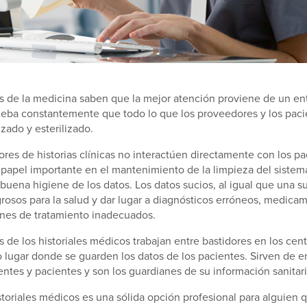
s de la medicina saben que la mejor atención proviene de un ent
eba constantemente que todo lo que los proveedores y los pac
zado y esterilizado.
res de historias clínicas no interactúen directamente con los p
apel importante en el mantenimiento de la limpieza del sistem
buena higiene de los datos. Los datos sucios, al igual que una su
rosos para la salud y dar lugar a diagnósticos erróneos, medica
anes de tratamiento inadecuados.
 de los historiales médicos trabajan entre bastidores en los cent
o lugar donde se guarden los datos de los pacientes. Sirven de e
entes y pacientes y son los guardianes de su información sanitari
storiales médicos es una sólida opción profesional para alguien 