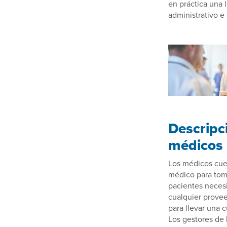
en práctica una l
administrativo e 
Descripci
médicos
Los médicos cuen
médico para tom
pacientes necesi
cualquier provee
para llevar una 
Los gestores de 