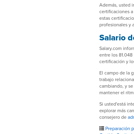
Además, usted im
certificaciones 
estas certificac
profesionales y a
Salario d
Salary.com infor
entre los 81.048 
certificación y l
El campo de la g
trabajo relaciona
cambiando, y se 
mantener el ritm
Si usted'está in
explorar más car
consejero de
ad
Preparación pa