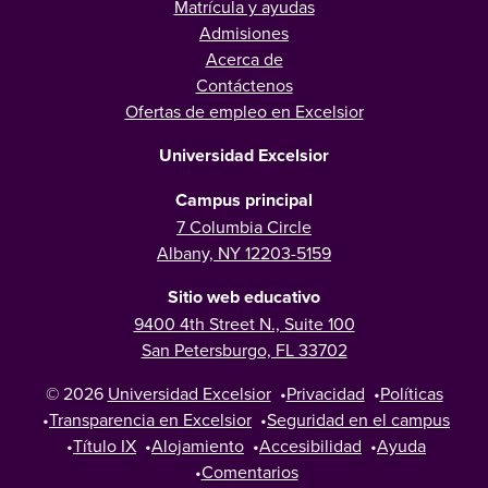
Matrícula y ayudas
Admisiones
Acerca de
Contáctenos
Ofertas de empleo en Excelsior
Universidad Excelsior
Campus principal
7 Columbia Circle
Albany, NY 12203-5159
Sitio web educativo
9400 4th Street N., Suite 100
San Petersburgo, FL 33702
© 2026
Universidad Excelsior
•
Privacidad
•
Políticas
•
Transparencia en Excelsior
•
Seguridad en el campus
•
Título IX
•
Alojamiento
•
Accesibilidad
•
Ayuda
•
Comentarios