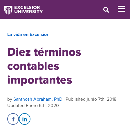
La vida en Excelsior
Diez términos
contables
importantes
by
Santhosh Abraham, PhD
| Published junio 7th, 2018
Updated Enero 6th, 2020
Share on Facebook
Share on LinkedIn