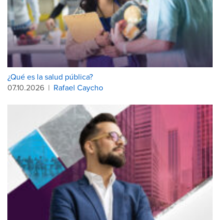
¿Qué es la salud pública?
07.10.2026
|
Rafael Caycho