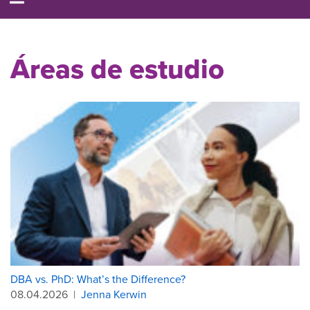
Áreas de estudio
DBA vs. PhD: What’s the Difference?
08.04.2026
|
Jenna Kerwin