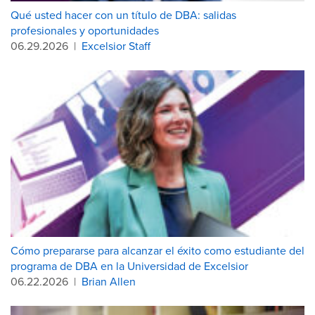
Qué usted hacer con un título de DBA: salidas
profesionales y oportunidades
06.29.2026
|
Excelsior Staff
Cómo prepararse para alcanzar el éxito como estudiante del
programa de DBA en la Universidad de Excelsior
06.22.2026
|
Brian Allen