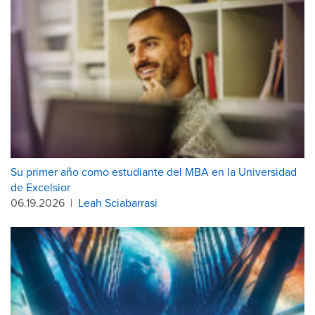
Su primer año como estudiante del MBA en la Universidad
de Excelsior
06.19.2026
|
Leah Sciabarrasi