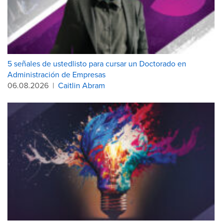
5 señales de ustedlisto para cursar un Doctorado en
Administración de Empresas
06.08.2026
|
Caitlin Abram