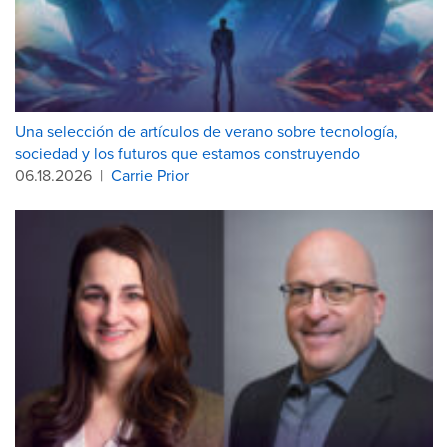
Una selección de artículos de verano sobre tecnología,
sociedad y los futuros que estamos construyendo
06.18.2026
|
Carrie Prior