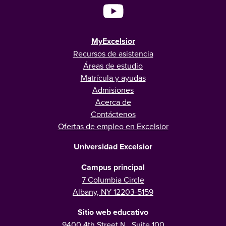
MyExcelsior
Recursos de asistencia
Áreas de estudio
Matrícula y ayudas
Admisiones
Acerca de
Contáctenos
Ofertas de empleo en Excelsior
Universidad Excelsior
Campus principal
7 Columbia Circle
Albany, NY 12203-5159
Sitio web educativo
9400 4th Street N., Suite 100