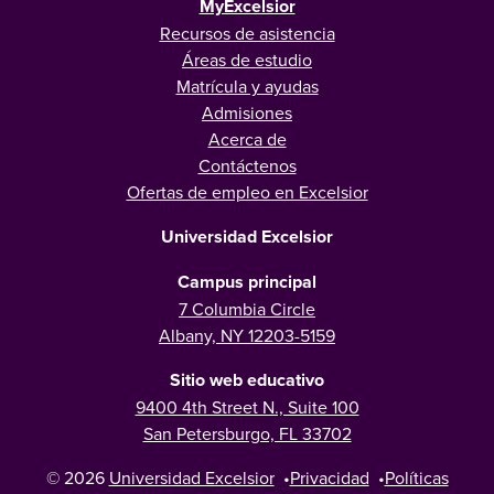
MyExcelsior
Recursos de asistencia
Áreas de estudio
Matrícula y ayudas
Admisiones
Acerca de
Contáctenos
Ofertas de empleo en Excelsior
Universidad Excelsior
Campus principal
7 Columbia Circle
Albany, NY 12203-5159
Sitio web educativo
9400 4th Street N., Suite 100
San Petersburgo, FL 33702
© 2026
Universidad Excelsior
•
Privacidad
•
Políticas