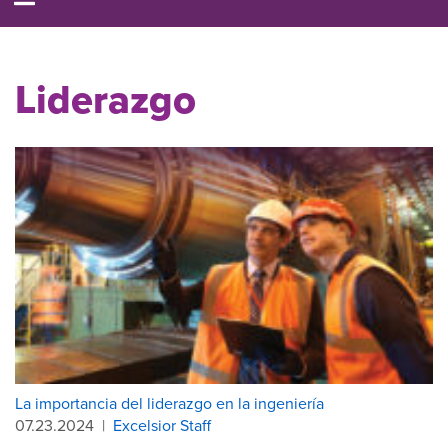
Liderazgo
La importancia del liderazgo en la ingeniería
07.23.2024
|
Excelsior Staff