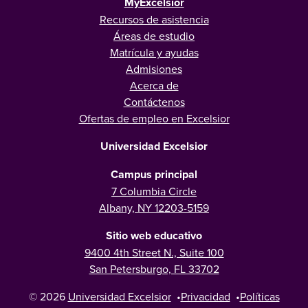
MyExcelsior
Recursos de asistencia
Áreas de estudio
Matrícula y ayudas
Admisiones
Acerca de
Contáctenos
Ofertas de empleo en Excelsior
Universidad Excelsior
Campus principal
7 Columbia Circle
Albany, NY 12203-5159
Sitio web educativo
9400 4th Street N., Suite 100
San Petersburgo, FL 33702
© 2026
Universidad Excelsior
•
Privacidad
•
Políticas