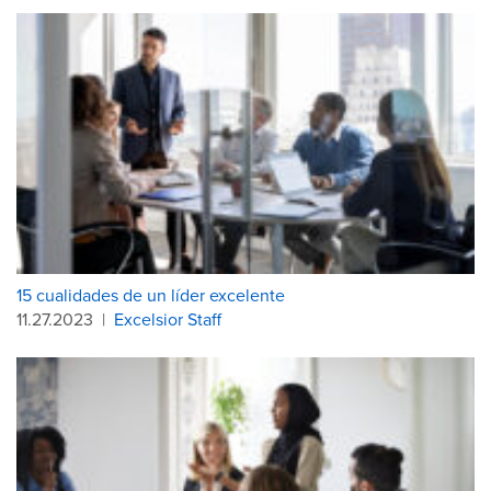
15 cualidades de un líder excelente
11.27.2023
|
Excelsior Staff