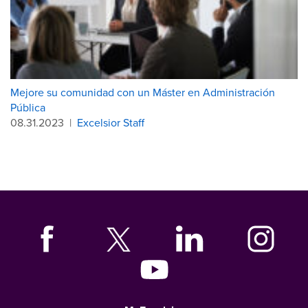
Mejore su comunidad con un Máster en Administración
Pública
08.31.2023
|
Excelsior Staff