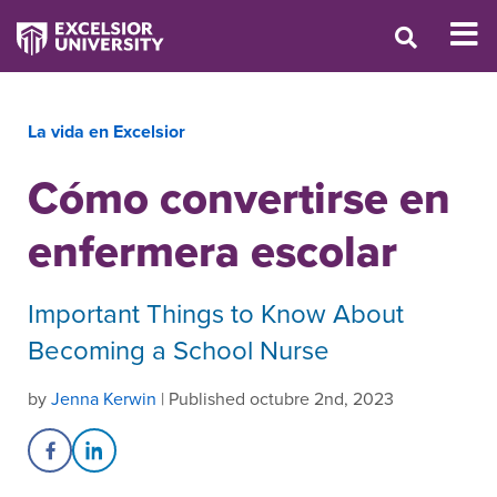
La vida en Excelsior
Cómo convertirse en
enfermera escolar
Important Things to Know About
Becoming a School Nurse
by
Jenna Kerwin
| Published octubre 2nd, 2023
Share on Facebook
Share on LinkedIn