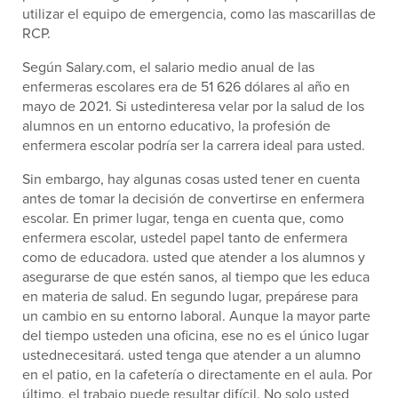
utilizar el equipo de emergencia, como las mascarillas de
RCP.
Según Salary.com, el salario medio anual de las
enfermeras escolares era de 51 626 dólares al año en
mayo de 2021. Si ustedinteresa velar por la salud de los
alumnos en un entorno educativo, la profesión de
enfermera escolar podría ser la carrera ideal para usted.
Sin embargo, hay algunas cosas usted tener en cuenta
antes de tomar la decisión de convertirse en enfermera
escolar. En primer lugar, tenga en cuenta que, como
enfermera escolar, ustedel papel tanto de enfermera
como de educadora. usted que atender a los alumnos y
asegurarse de que estén sanos, al tiempo que les educa
en materia de salud. En segundo lugar, prepárese para
un cambio en su entorno laboral. Aunque la mayor parte
del tiempo usteden una oficina, ese no es el único lugar
ustednecesitará. usted tenga que atender a un alumno
en el patio, en la cafetería o directamente en el aula. Por
último, el trabajo puede resultar difícil. No solo usted