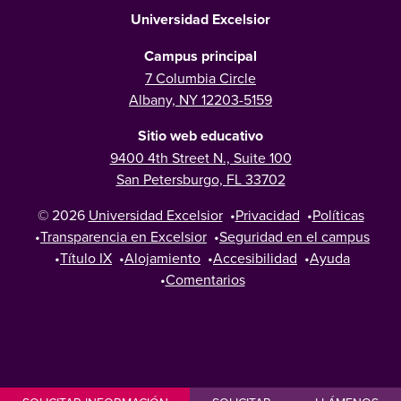
Universidad Excelsior
Campus principal
7 Columbia Circle
Albany, NY 12203-5159
Sitio web educativo
9400 4th Street N., Suite 100
San Petersburgo, FL 33702
© 2026
Universidad Excelsior
•
Privacidad
•
Políticas
•
Transparencia en Excelsior
•
Seguridad en el campus
•
Título IX
•
Alojamiento
•
Accesibilidad
•
Ayuda
•
Comentarios