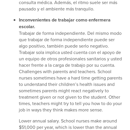
consulta médica. Además, el ritmo suele ser más
pausado y el ambiente más tranquilo.
Inconvenientes de trabajar como enfermera
escolar.
Trabajar de forma independiente. Del mismo modo
que trabajar de forma independiente puede ser
algo positivo, también puede serlo negativo.
Trabajar sola implica usted cuenta con el apoyo de
un equipo de otros profesionales sanitarios y usted
hacer frente a la carga de trabajo por su cuenta.
Challenges with parents and teachers. School
nurses sometimes have a hard time getting parents
to understand their children’s health issues and
sometimes parents might react negatively to
treatment given or not given to the student. Other
times, teachers might try to tell you how to do your
job in ways they think makes more sense.
Lower annual salary. School nurses make around
$51,000 per year, which is lower than the annual