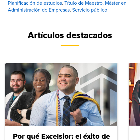
Planificación de estudios
,
Título de Maestro
,
Máster en
Administración de Empresas
,
Servicio público
Artículos destacados
Por qué Excelsior: el éxito de