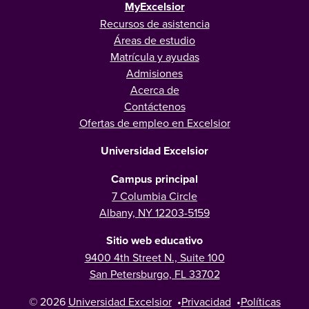
MyExcelsior
Recursos de asistencia
Áreas de estudio
Matrícula y ayudas
Admisiones
Acerca de
Contáctenos
Ofertas de empleo en Excelsior
Universidad Excelsior
Campus principal
7 Columbia Circle
Albany, NY 12203-5159
Sitio web educativo
9400 4th Street N., Suite 100
San Petersburgo, FL 33702
© 2026
Universidad Excelsior
•
Privacidad
•
Políticas