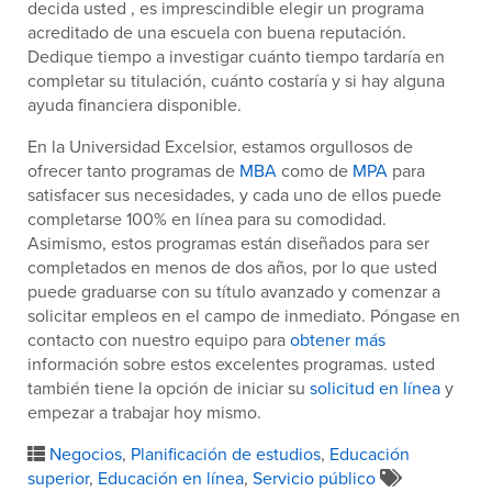
decida usted , es imprescindible elegir un programa
acreditado de una escuela con buena reputación.
Dedique tiempo a investigar cuánto tiempo tardaría en
completar su titulación, cuánto costaría y si hay alguna
ayuda financiera disponible.
En la Universidad Excelsior, estamos orgullosos de
ofrecer tanto programas de
MBA
como de
MPA
para
satisfacer sus necesidades, y cada uno de ellos puede
completarse 100% en línea para su comodidad.
Asimismo, estos programas están diseñados para ser
completados en menos de dos años, por lo que usted
puede graduarse con su título avanzado y comenzar a
solicitar empleos en el campo de inmediato. Póngase en
contacto con nuestro equipo para
obtener más
información sobre estos excelentes programas. usted
también tiene la opción de iniciar su
solicitud en línea
y
empezar a trabajar hoy mismo.
Negocios
,
Planificación de estudios
,
Educación
superior
,
Educación en línea
,
Servicio público