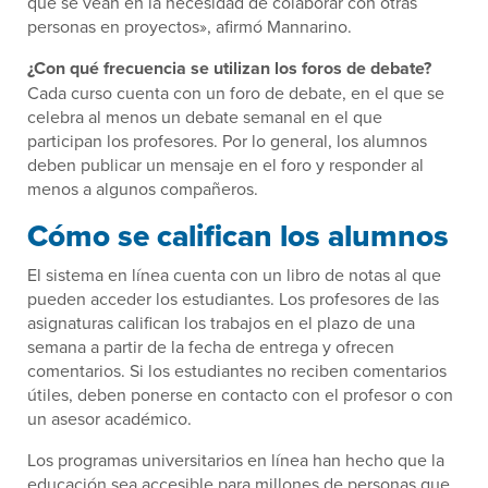
que se vean en la necesidad de colaborar con otras
personas en proyectos», afirmó Mannarino.
¿Con qué frecuencia se utilizan los foros de debate?
Cada curso cuenta con un foro de debate, en el que se
celebra al menos un debate semanal en el que
participan los profesores. Por lo general, los alumnos
deben publicar un mensaje en el foro y responder al
menos a algunos compañeros.
Cómo se califican los alumnos
El sistema en línea cuenta con un libro de notas al que
pueden acceder los estudiantes. Los profesores de las
asignaturas califican los trabajos en el plazo de una
semana a partir de la fecha de entrega y ofrecen
comentarios. Si los estudiantes no reciben comentarios
útiles, deben ponerse en contacto con el profesor o con
un asesor académico.
Los programas universitarios en línea han hecho que la
educación sea accesible para millones de personas que,