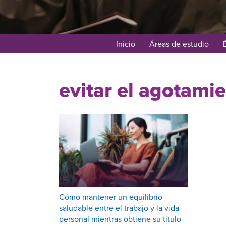
Inicio
Áreas de estudio
evitar el agotami
Cómo mantener un equilibrio
saludable entre el trabajo y la vida
personal mientras obtiene su título