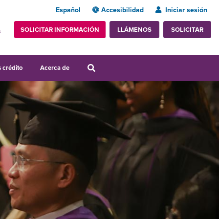
Español
Accesibilidad
Iniciar sesión
SOLICITAR INFORMACIÓN
SOLICITAR
LLÁMENOS
s
 crédito
Acerca de