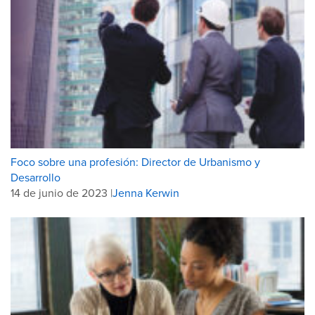
Foco sobre una profesión: Director de Urbanismo y
Desarrollo
14 de junio de 2023 |
Jenna Kerwin