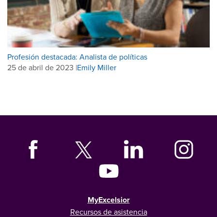
Profesión destacada: Analista de políticas
25 de abril de 2023 |
Emily Miller
MyExcelsior
Recursos de asistencia