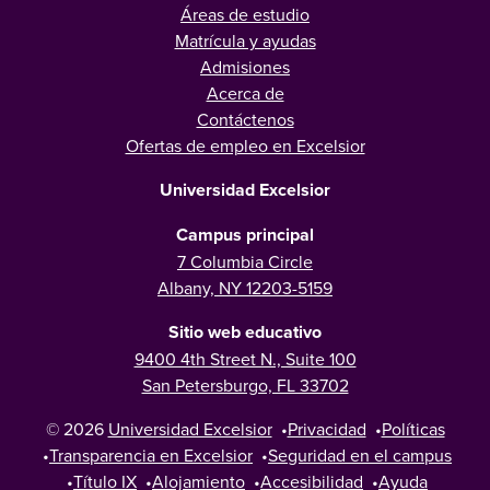
Áreas de estudio
Matrícula y ayudas
Admisiones
Acerca de
Contáctenos
Ofertas de empleo en Excelsior
Universidad Excelsior
Campus principal
7 Columbia Circle
Albany, NY 12203-5159
Sitio web educativo
9400 4th Street N., Suite 100
San Petersburgo, FL 33702
© 2026
Universidad Excelsior
•
Privacidad
•
Políticas
•
Transparencia en Excelsior
•
Seguridad en el campus
•
Título IX
•
Alojamiento
•
Accesibilidad
•
Ayuda