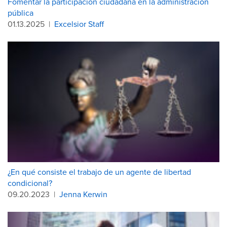
Fomentar la participación ciudadana en la administración
pública
01.13.2025
|
Excelsior Staff
¿En qué consiste el trabajo de un agente de libertad
condicional?
09.20.2023
|
Jenna Kerwin