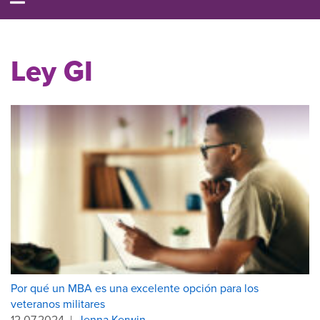
Ley GI
Por qué un MBA es una excelente opción para los
veteranos militares
12.07.2024
|
Jenna Kerwin