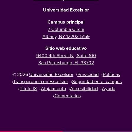
Universidad Excelsior
Campus principal
7 Columbia Circle
Albany, NY 12203-5159
Sitio web educativo
9400 4th Street N., Suite 100
San Petersburgo, FL 33702
© 2026
Universidad Excelsior
•
Privacidad
•
Políticas
•
Transparencia en Excelsior
•
Seguridad en el campus
•
Título IX
•
Alojamiento
•
Accesibilidad
•
Ayuda
•
Comentarios