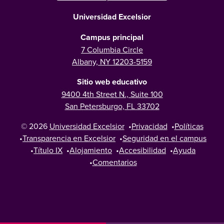
Universidad Excelsior
Campus principal
7 Columbia Circle
Albany, NY 12203-5159
Sitio web educativo
9400 4th Street N., Suite 100
San Petersburgo, FL 33702
© 2026
Universidad Excelsior
•
Privacidad
•
Políticas
•
Transparencia en Excelsior
•
Seguridad en el campus
•
Título IX
•
Alojamiento
•
Accesibilidad
•
Ayuda
•
Comentarios