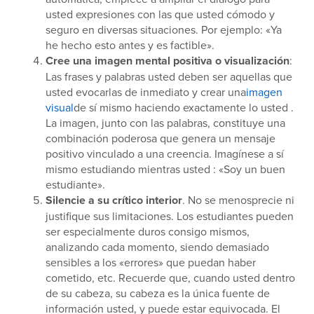
usted expresiones con las que usted cómodo y
seguro en diversas situaciones. Por ejemplo: «Ya
he hecho esto antes y es factible».
Cree una imagen mental positiva o visualización
:
Las frases y palabras usted deben ser aquellas que
usted evocarlas de inmediato y crear una
imagen
visual
de sí mismo haciendo exactamente lo usted .
La imagen, junto con las palabras, constituye una
combinación poderosa que genera un mensaje
positivo vinculado a una creencia. Imagínese a sí
mismo estudiando mientras usted : «Soy un buen
estudiante».
Silencie a su crítico interior
. No se menosprecie ni
justifique sus limitaciones. Los estudiantes pueden
ser especialmente duros consigo mismos,
analizando cada momento, siendo demasiado
sensibles a los «errores» que puedan haber
cometido, etc. Recuerde que, cuando usted dentro
de su cabeza, su cabeza es la única fuente de
información usted, y puede estar equivocada. El