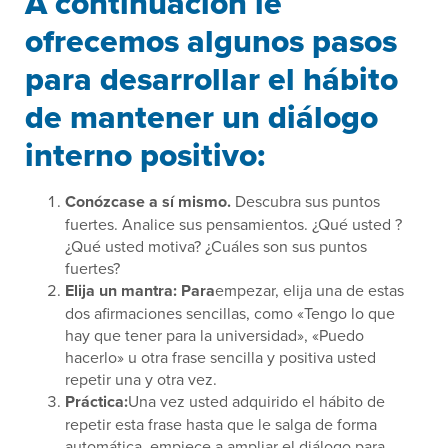
A continuación le
ofrecemos algunos pasos
para desarrollar el hábito
de mantener un diálogo
interno positivo:
Conózcase a sí mismo.
Descubra sus puntos
fuertes. Analice sus pensamientos. ¿Qué usted ?
¿Qué usted motiva? ¿Cuáles son sus puntos
fuertes?
Elija un mantra: Para
empezar, elija una de estas
dos afirmaciones sencillas, como «Tengo lo que
hay que tener para la universidad», «Puedo
hacerlo» u otra frase sencilla y positiva usted
repetir una y otra vez.
Práctica:
Una vez usted adquirido el hábito de
repetir esta frase hasta que le salga de forma
automática, empiece a ampliar el diálogo para