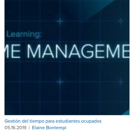
Gestión del tiempo para estudiantes ocupados
05.16.2019
|
Elaine Bontempi