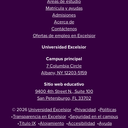
Áreas de estudio
Matrícula y ayudas
Admisiones
Acerca de
Contáctenos
Ofertas de empleo en Excelsior
Universidad Excelsior
Campus principal
7 Columbia Circle
Albany, NY 12203-5159
Sitio web educativo
9400 4th Street N., Suite 100
San Petersburgo, FL 33702
© 2026
Universidad Excelsior
•
Privacidad
•
Políticas
•
Transparencia en Excelsior
•
Seguridad en el campus
•
Título IX
•
Alojamiento
•
Accesibilidad
•
Ayuda