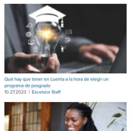
Qué hay que tener en cuenta a la hora de elegir un
programa de posgrado
10.27.2023
|
Excelsior Staff