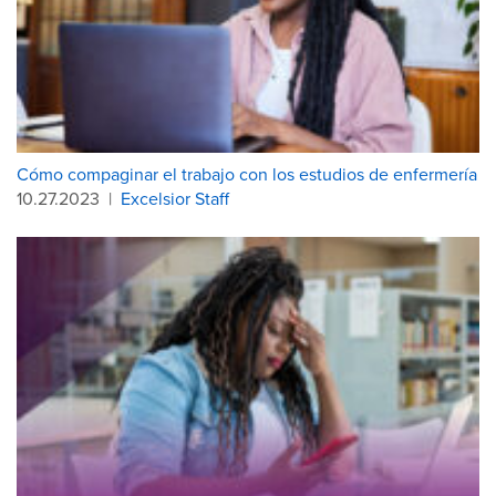
Cómo compaginar el trabajo con los estudios de enfermería
10.27.2023
|
Excelsior Staff