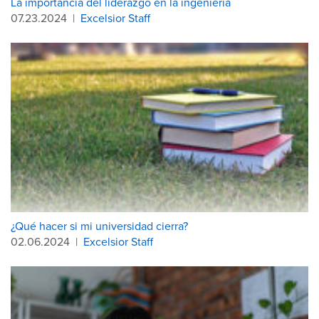
La importancia del liderazgo en la ingeniería
07.23.2024
|
Excelsior Staff
¿Qué hacer si mi universidad cierra?
02.06.2024
|
Excelsior Staff