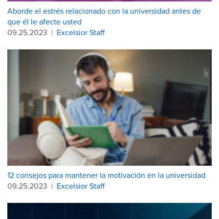
Aborde el estrés relacionado con la universidad antes de
que él le afecte usted
09.25.2023
|
Excelsior Staff
12 consejos para mantener la motivación en la universidad
09.25.2023
|
Excelsior Staff