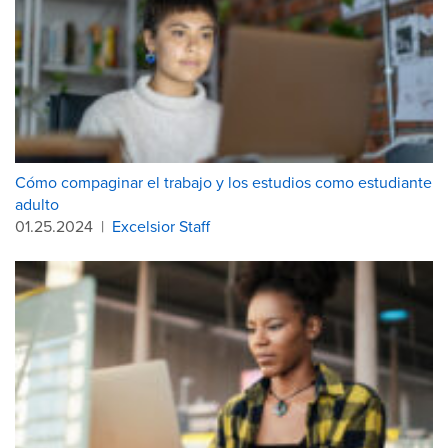
Cómo compaginar el trabajo y los estudios como estudiante
adulto
01.25.2024
|
Excelsior Staff