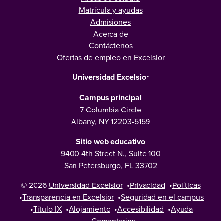
Matrícula y ayudas
Admisiones
Acerca de
Contáctenos
Ofertas de empleo en Excelsior
Universidad Excelsior
Campus principal
7 Columbia Circle
Albany, NY 12203-5159
Sitio web educativo
9400 4th Street N., Suite 100
San Petersburgo, FL 33702
© 2026
Universidad Excelsior
•
Privacidad
•
Políticas
•
Transparencia en Excelsior
•
Seguridad en el campus
•
Título IX
•
Alojamiento
•
Accesibilidad
•
Ayuda
•
Comentarios