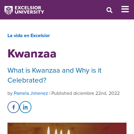
La vida en Excelsior
Kwanzaa
What is Kwanzaa and Why is it
Celebrated?
by
Pamela Jimenez
| Published diciembre 22nd, 2022
Share on Facebook
Share on LinkedIn