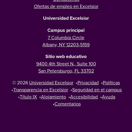
Ofertas de empleo en Excelsior
Universidad Excelsior
Campus principal
7 Columbia Circle
Albany, NY 12203-5159
Sitio web educativo
9400 4th Street N., Suite 100
San Petersburgo, FL 33702
© 2026
Universidad Excelsior
•
Privacidad
•
Políticas
•
Transparencia en Excelsior
•
Seguridad en el campus
•
Título IX
•
Alojamiento
•
Accesibilidad
•
Ayuda
•
Comentarios