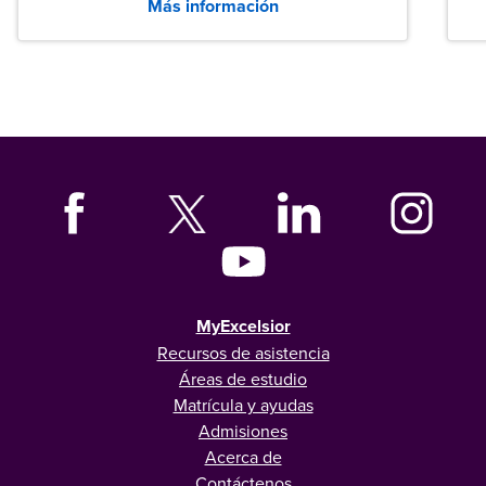
Más información
tanto las empresas como los recién
graduados en todo Estados Unidos.
MyExcelsior
Recursos de asistencia
Áreas de estudio
Matrícula y ayudas
Admisiones
Acerca de
Contáctenos