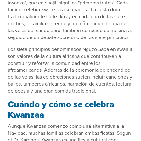
kwanza", que en suajili significa "primeros frutos". Cada
familia celebra Kwanzaa a su manera. La fiesta dura
tradicionalmente siete días y en cada una de las siete
noches, la familia se reúne y un niño enciende una de
las velas del candelabro, también conocido como kinara,
seguido de un debate sobre uno de los siete principios.
Los siete principios denominados Nguzo Saba en swahili
son valores de la cultura africana que contribuyen a
construir y reforzar la comunidad entre los
afroamericanos. Además de la ceremonia de encendido
de las velas, las celebraciones suelen incluir canciones y
bailes, tambores africanos, narración de cuentos, lectura
de poesía y una gran comida tradicional.
Cuándo y cómo se celebra
Kwanzaa
Aunque Kwanzaa comenzó como una alternativa a la
Navidad, muchas familias celebran ambas fiestas. Según
el Dr. Karenga, Kwanzaa es una fiesta cultural con