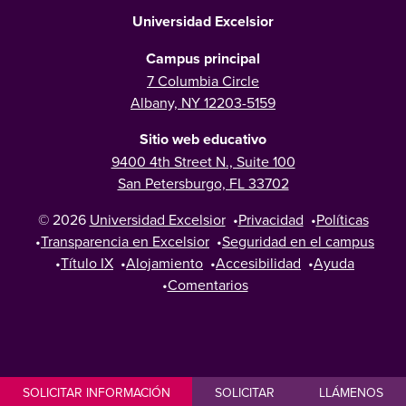
Universidad Excelsior
Campus principal
7 Columbia Circle
Albany, NY 12203-5159
Sitio web educativo
9400 4th Street N., Suite 100
San Petersburgo, FL 33702
© 2026
Universidad Excelsior
•
Privacidad
•
Políticas
•
Transparencia en Excelsior
•
Seguridad en el campus
•
Título IX
•
Alojamiento
•
Accesibilidad
•
Ayuda
•
Comentarios
SOLICITAR INFORMACIÓN
SOLICITAR
LLÁMENOS