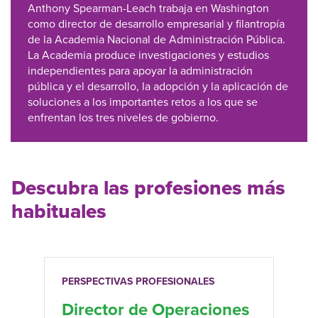
Anthony Spearman-Leach trabaja en Washington
como director de desarrollo empresarial y filantropía
de la Academia Nacional de Administración Pública.
La Academia produce investigaciones y estudios
independientes para apoyar la administración
pública y el desarrollo, la adopción y la aplicación de
soluciones a los importantes retos a los que se
enfrentan los tres niveles de gobierno.
Descubra las profesiones más
habituales
PERSPECTIVAS PROFESIONALES
Director de Operaciones