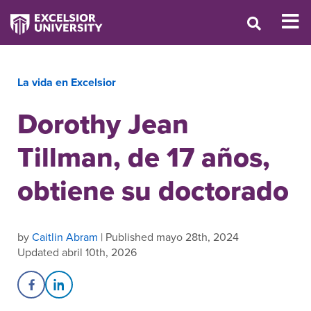
La vida en Excelsior
Dorothy Jean
Tillman, de 17 años,
obtiene su doctorado
by
Caitlin Abram
| Published mayo 28th, 2024
Updated abril 10th, 2026
Share on Facebook
Share on LinkedIn