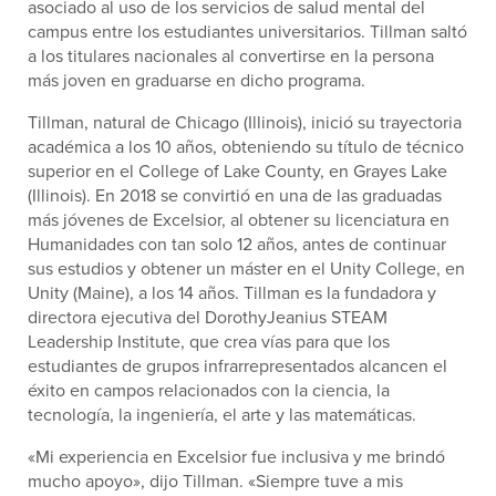
asociado al uso de los servicios de salud mental del
campus entre los estudiantes universitarios. Tillman saltó
a los titulares nacionales al convertirse en la persona
más joven en graduarse en dicho programa.
Tillman, natural de Chicago (Illinois), inició su trayectoria
académica a los 10 años, obteniendo su título de técnico
superior en el College of Lake County, en Grayes Lake
(Illinois). En 2018 se convirtió en una de las graduadas
más jóvenes de Excelsior, al obtener su licenciatura en
Humanidades con tan solo 12 años, antes de continuar
sus estudios y obtener un máster en el Unity College, en
Unity (Maine), a los 14 años. Tillman es la fundadora y
directora ejecutiva del DorothyJeanius STEAM
Leadership Institute, que crea vías para que los
estudiantes de grupos infrarrepresentados alcancen el
éxito en campos relacionados con la ciencia, la
tecnología, la ingeniería, el arte y las matemáticas.
«Mi experiencia en Excelsior fue inclusiva y me brindó
mucho apoyo»,
dijo Tillman.
«Siempre tuve a mis