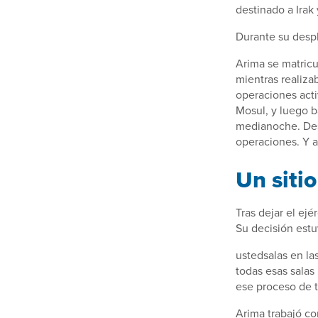
destinado a Irak
Durante su despl
Arima se matricu
mientras realiza
operaciones acti
Mosul, y luego ba
medianoche. Desp
operaciones. Y a
Un siti
Tras dejar el ej
Su decisión estu
ustedsalas en la
todas esas salas
ese proceso de 
Arima trabajó c