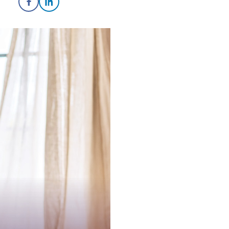
Share on Facebook
Share on LinkedIn