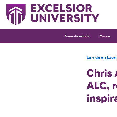
Áreas de estudio
Cursos
La vida en Excel
Chris 
ALC, r
inspir