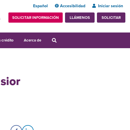
Español
Accesibilidad
Iniciar sesión
SOLICITAR INFORMACIÓN
SOLICITAR
LLÁMENOS
s
 crédito
Acerca de
sior