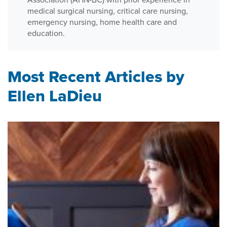
medical surgical nursing, critical care nursing,
emergency nursing, home health care and
education.
Most Recent Articles by
Ellen LaDieu