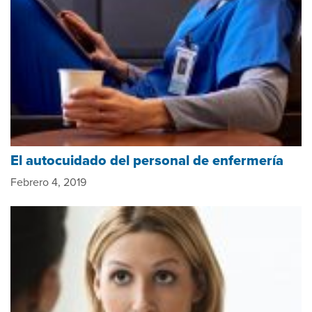
El autocuidado del personal de enfermería
Febrero 4, 2019