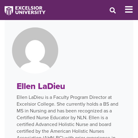
Ellen LaDieu
Ellen LaDieu is a Faculty Program Director at
Excelsior College. She currently holds a BS and
MS in Nursing and has been recognized as a
Certified Nurse Educator by NLN. Ellen is a
certified Advanced Holistic Nurse and board
certified by the American Holistic Nurses
Association (AHN-BC) with prior experience in