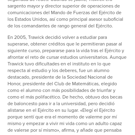
sargento mayor y director superior de operaciones de
comunicaciones del Mando de Fuerzas del Ejército de
los Estados Unidos, así como principal asesor suboficial
de los comandantes de rango general del Ejército.
En 2005, Trawick decidió volver a estudiar para
superarse, obtener créditos que le permitieran pasar al
siguiente curso, prepararse para la vida tras el Ejército y
afrontar el reto de cursar estudios universitarios. Aunque
Trawick tuvo dificultades en el instituto en lo que
respecta al estudio y los deberes, fue un alumno
destacado, presidente de la Sociedad Nacional de
Honor, presidente del Club de Matemáticas, elegido
como el alumno con más posibilidades de triunfar y
como el más polifacético. De hecho, obtuvo dos becas
de baloncesto para ir a la universidad, pero decidió
alistarse en el Ejército en su lugar. «Elegí el Ejército
porque sentí que era el momento de valerme por mí
mismo y empezar a vivir mi vida como un adulto capaz
de valerse por sí mismo», afirma, y añade que pensaba