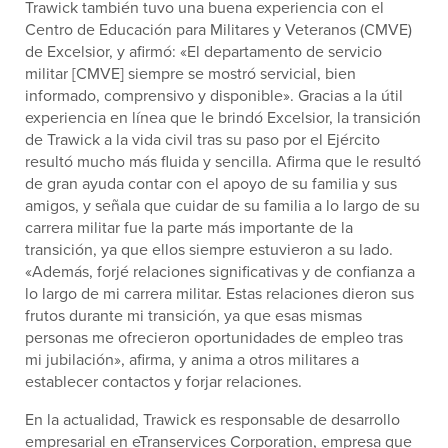
Trawick también tuvo una buena experiencia con el
Centro de Educación para Militares y Veteranos (CMVE)
de Excelsior, y afirmó: «El departamento de servicio
militar [CMVE] siempre se mostró servicial, bien
informado, comprensivo y disponible». Gracias a la útil
experiencia en línea que le brindó Excelsior, la transición
de Trawick a la vida civil tras su paso por el Ejército
resultó mucho más fluida y sencilla. Afirma que le resultó
de gran ayuda contar con el apoyo de su familia y sus
amigos, y señala que cuidar de su familia a lo largo de su
carrera militar fue la parte más importante de la
transición, ya que ellos siempre estuvieron a su lado.
«Además, forjé relaciones significativas y de confianza a
lo largo de mi carrera militar. Estas relaciones dieron sus
frutos durante mi transición, ya que esas mismas
personas me ofrecieron oportunidades de empleo tras
mi jubilación», afirma, y anima a otros militares a
establecer contactos y forjar relaciones.
En la actualidad, Trawick es responsable de desarrollo
empresarial en eTranservices Corporation, empresa que