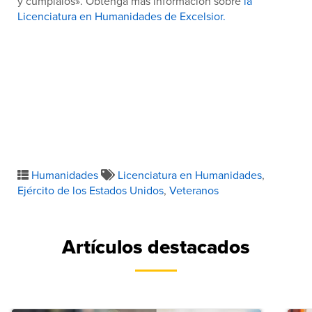
y cúmplalos». Obtenga más información sobre
la
Licenciatura en Humanidades de Excelsior.
Humanidades
Licenciatura en Humanidades
,
Ejército de los Estados Unidos
,
Veteranos
Artículos destacados