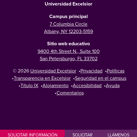
Universidad Excelsior
Campus principal
7 Columbia Circle
Albany, NY 12203-5159
Sitio web educativo
9400 4th Street N., Suite 100
San Petersburgo, FL 33702
© 2026
Universidad Excelsior
•
Privacidad
•
Políticas
•
Transparencia en Excelsior
•
Seguridad en el campus
•
Título IX
•
Alojamiento
•
Accesibilidad
•
Ayuda
•
Comentarios
SOLICITAR INFORMACIÓN
SOLICITAR
LLÁMENOS