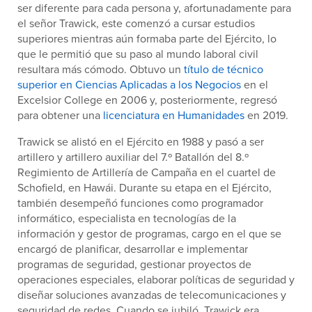
ser diferente para cada persona y, afortunadamente para
el señor Trawick, este comenzó a cursar estudios
superiores mientras aún formaba parte del Ejército, lo
que le permitió que su paso al mundo laboral civil
resultara más cómodo. Obtuvo un
título de técnico
superior en Ciencias Aplicadas a los Negocios
en el
Excelsior College en 2006 y, posteriormente, regresó
para obtener una
licenciatura en Humanidades
en 2019.
Trawick se alistó en el Ejército en 1988 y pasó a ser
artillero y artillero auxiliar del 7.º Batallón del 8.º
Regimiento de Artillería de Campaña en el cuartel de
Schofield, en Hawái. Durante su etapa en el Ejército,
también desempeñó funciones como programador
informático, especialista en tecnologías de la
información y gestor de programas, cargo en el que se
encargó de planificar, desarrollar e implementar
programas de seguridad, gestionar proyectos de
operaciones especiales, elaborar políticas de seguridad y
diseñar soluciones avanzadas de telecomunicaciones y
seguridad de redes. Cuando se jubiló, Trawick era