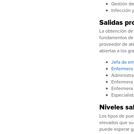
Gestión de
Infección y
Salidas pr
La obtención de 
fundamentos de l
proveedor de ate
abiertas a los g
Jefa de en
Enfermero 
Administra
Enfermera
Enfermera 
Especialist
Niveles sa
Los tipos de pue
elevados que sus
puede esperar g