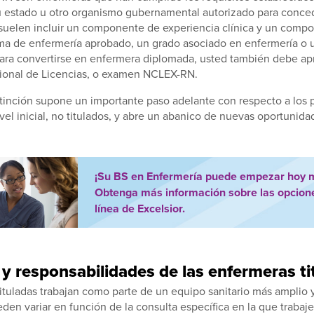
 estado u otro organismo gubernamental autorizado para conced
 suelen incluir un componente de experiencia clínica y un comp
a de enfermería aprobado, un grado asociado en enfermería o u
Para convertirse en enfermera diplomada, usted también debe a
ional de Licencias, o examen NCLEX-RN.
tinción supone un importante paso adelante con respecto a los 
vel inicial, no titulados, y abre un abanico de nuevas oportunida
¡Su BS en Enfermería puede empezar hoy 
Obtenga más información sobre las opcion
línea de Excelsior.
y responsabilidades de las enfermeras ti
ituladas trabajan como parte de un equipo sanitario más amplio 
den variar en función de la consulta específica en la que trabaj