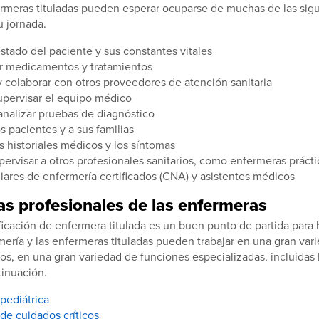
ermeras tituladas pueden esperar ocuparse de muchas de las sigu
 jornada.
estado del paciente y sus constantes vitales
r medicamentos y tratamientos
y colaborar con otros proveedores de atención sanitaria
upervisar el equipo médico
 analizar pruebas de diagnóstico
s pacientes y a sus familias
s historiales médicos y los síntomas
upervisar a otros profesionales sanitarios, como enfermeras prácti
liares de enfermería certificados (CNA) y asistentes médicos
as profesionales de las enfermeras
ficación de enfermera titulada es un buen punto de partida para 
mería y las enfermeras tituladas pueden trabajar en una gran var
ios, en una gran variedad de funciones especializadas, incluidas 
inuación.
pediátrica
de cuidados críticos