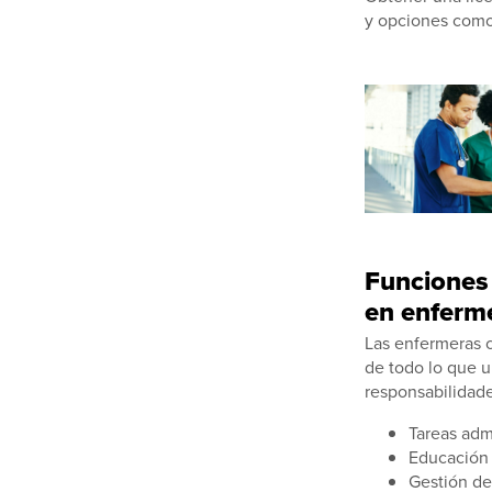
y opciones como
Funciones 
en enferm
Las enfermeras c
de todo lo que u
responsabilidade
Tareas adm
Educación 
Gestión de