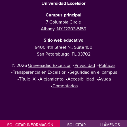
Universidad Excelsior
Campus principal
7 Columbia Circle
Albany, NY 12203-5159
Sitio web educativo
9400 4th Street N., Suite 100
San Petersburgo, FL 33702
© 2026
Universidad Excelsior
•
Privacidad
•
Políticas
•
Transparencia en Excelsior
•
Seguridad en el campus
•
Título IX
•
Alojamiento
•
Accesibilidad
•
Ayuda
•
Comentarios
SOLICITAR INFORMACIÓN
SOLICITAR
LLÁMENOS