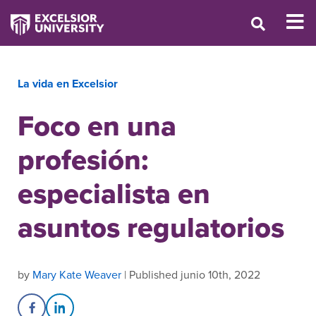
La vida en Excelsior
Foco en una
profesión:
especialista en
asuntos regulatorios
by
Mary Kate Weaver
| Published junio 10th, 2022
Share on Facebook
Share on LinkedIn