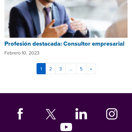
Profesión destacada: Consultor empresarial
Febrero 10, 2023
1
2
3
…
5
»