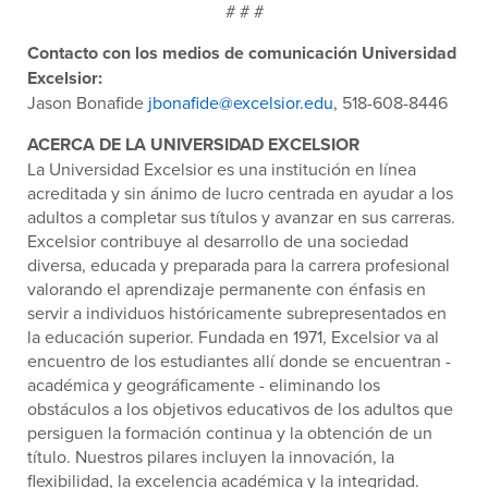
# # #
Contacto con los medios de comunicación Universidad
Excelsior:
Jason Bonafide
jbonafide@excelsior.edu
, 518-608-8446
ACERCA DE LA UNIVERSIDAD EXCELSIOR
La Universidad Excelsior es una institución en línea
acreditada y sin ánimo de lucro centrada en ayudar a los
adultos a completar sus títulos y avanzar en sus carreras.
Excelsior contribuye al desarrollo de una sociedad
diversa, educada y preparada para la carrera profesional
valorando el aprendizaje permanente con énfasis en
servir a individuos históricamente subrepresentados en
la educación superior. Fundada en 1971, Excelsior va al
encuentro de los estudiantes allí donde se encuentran -
académica y geográficamente - eliminando los
obstáculos a los objetivos educativos de los adultos que
persiguen la formación continua y la obtención de un
título. Nuestros pilares incluyen la innovación, la
flexibilidad, la excelencia académica y la integridad.