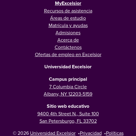
MyExcelsior
Recursos de asistencia
Áreas de estudio
Matrícula y ayudas
Admisiones
Acerca de
Contáctenos
Ofertas de empleo en Excelsior
Universidad Excelsior
Campus principal
7 Columbia Circle
Albany, NY 12203-5159
Sitio web educativo
9400 4th Street N., Suite 100
San Petersburgo, FL 33702
© 2026
Universidad Excelsior
•
Privacidad
•
Políticas