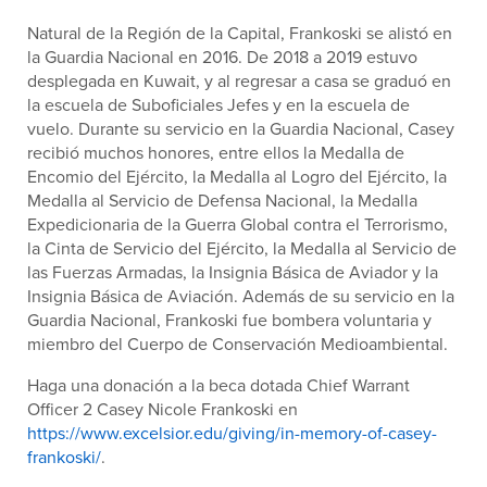
Natural de la Región de la Capital, Frankoski se alistó en
la Guardia Nacional en 2016. De 2018 a 2019 estuvo
desplegada en Kuwait, y al regresar a casa se graduó en
la escuela de Suboficiales Jefes y en la escuela de
vuelo. Durante su servicio en la Guardia Nacional, Casey
recibió muchos honores, entre ellos la Medalla de
Encomio del Ejército, la Medalla al Logro del Ejército, la
Medalla al Servicio de Defensa Nacional, la Medalla
Expedicionaria de la Guerra Global contra el Terrorismo,
la Cinta de Servicio del Ejército, la Medalla al Servicio de
las Fuerzas Armadas, la Insignia Básica de Aviador y la
Insignia Básica de Aviación. Además de su servicio en la
Guardia Nacional, Frankoski fue bombera voluntaria y
miembro del Cuerpo de Conservación Medioambiental.
Haga una donación a la beca dotada Chief Warrant
Officer 2 Casey Nicole Frankoski en
https://www.excelsior.edu/giving/in-memory-of-casey-
frankoski/
.