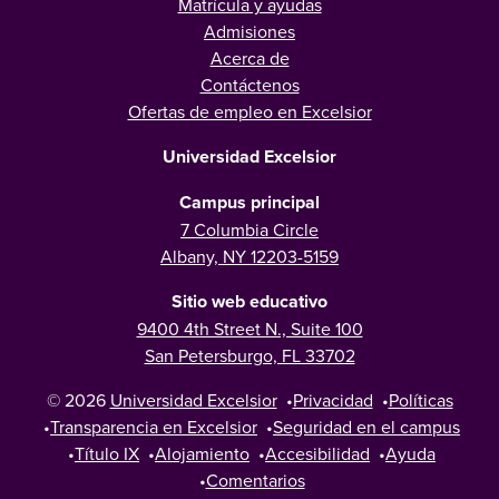
Matrícula y ayudas
Admisiones
Acerca de
Contáctenos
Ofertas de empleo en Excelsior
Universidad Excelsior
Campus principal
7 Columbia Circle
Albany, NY 12203-5159
Sitio web educativo
9400 4th Street N., Suite 100
San Petersburgo, FL 33702
© 2026
Universidad Excelsior
•
Privacidad
•
Políticas
•
Transparencia en Excelsior
•
Seguridad en el campus
•
Título IX
•
Alojamiento
•
Accesibilidad
•
Ayuda
•
Comentarios