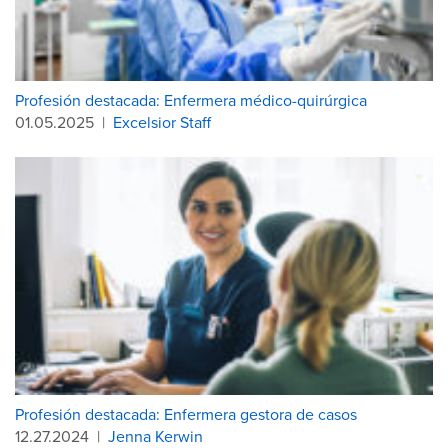
Profesión destacada: Enfermera médico-quirúrgica
01.05.2025
|
Excelsior Staff
Profesión destacada: Enfermera gestora de casos
12.27.2024
|
Jenna Kerwin