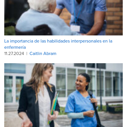
La importancia de las habilidades interpersonales en la
enfermería
11.27.2024
|
Caitlin Abram