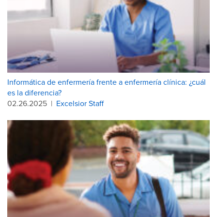
Informática de enfermería frente a enfermería clínica: ¿cuál
es la diferencia?
02.26.2025
|
Excelsior Staff