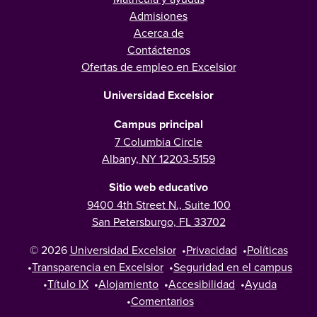
Admisiones
Acerca de
Contáctenos
Ofertas de empleo en Excelsior
Universidad Excelsior
Campus principal
7 Columbia Circle
Albany, NY 12203-5159
Sitio web educativo
9400 4th Street N., Suite 100
San Petersburgo, FL 33702
© 2026
Universidad Excelsior
•
Privacidad
•
Políticas
•
Transparencia en Excelsior
•
Seguridad en el campus
•
Título IX
•
Alojamiento
•
Accesibilidad
•
Ayuda
•
Comentarios