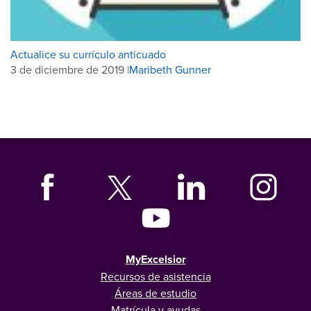
Actualice su currículo anticuado
3 de diciembre de 2019 |
Maribeth Gunner
MyExcelsior
Recursos de asistencia
Áreas de estudio
Matrícula y ayudas