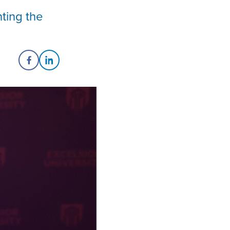
ting the
Share on Facebook
Share on LinkedIn