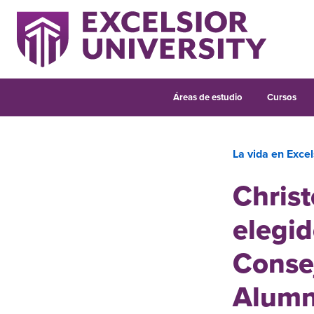
Áreas de estudio
Cursos
La vida en Excel
Christ
elegid
Conse
Alumn