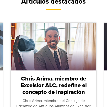
Artículos destacados
Chris Arima, miembro de
Excelsior ALC, redefine el
concepto de inspiración
Chris Arima, miembro del Consejo de
Liderazgo de Antiguos Alumnos de Excelsior,