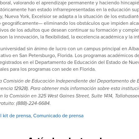
boral, valorando el aprendizaje permanente y haciendo hincapié
tóricamente han estado infrarrepresentadas en la educación su
y, Nueva York, Excelsior se adapta a la situación de los estudian
geográficamente— eliminando los obstáculos que impiden alcan
ivos de los adultos que desean continuar su formación y complet
son la innovación, la flexibilidad, la excelencia académica y la 
 universidad sin ánimo de lucro con un campus principal en Alba
ativo en San Petersburgo, Florida. Los programas académicos de
registrados en el Departamento de Educación del Estado de Nue
nales para los programas con sede en Florida.
la Comisión de Educación Independiente del Departamento de 
licencia 12928). Para obtener más información sobre esta instituci
 la Comisión en 325 West Gaines Street, Suite 1414, Tallahasse
atuito: (888)-224-6684.
l kit de prensa
,
Comunicado de prensa