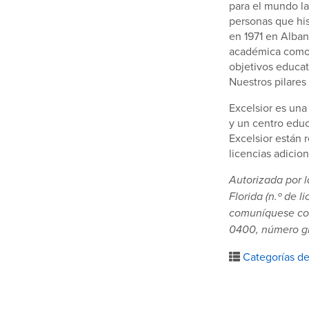
para el mundo la
personas que his
en 1971 en Alban
académica como 
objetivos educat
Nuestros pilares 
Excelsior es una
y un centro educ
Excelsior están 
licencias adicio
Autorizada por 
Florida (n.º de 
comuníquese con
0400, número gr
Categorías de