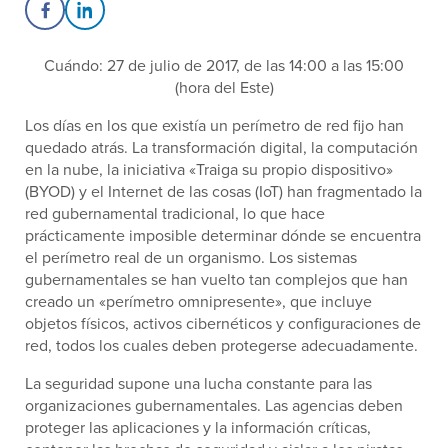
Share on Facebook
Share on LinkedIn
Cuándo: 27 de julio de 2017, de las 14:00 a las 15:00
(hora del Este)
Los días en los que existía un perímetro de red fijo han
quedado atrás. La transformación digital, la computación
en la nube, la iniciativa «Traiga su propio dispositivo»
(BYOD) y el Internet de las cosas (IoT) han fragmentado la
red gubernamental tradicional, lo que hace
prácticamente imposible determinar dónde se encuentra
el perímetro real de un organismo. Los sistemas
gubernamentales se han vuelto tan complejos que han
creado un «perímetro omnipresente», que incluye
objetos físicos, activos cibernéticos y configuraciones de
red, todos los cuales deben protegerse adecuadamente.
La seguridad supone una lucha constante para las
organizaciones gubernamentales. Las agencias deben
proteger las aplicaciones y la información críticas,