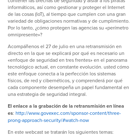
contener las brechas de seguridad y aislar a los piratas
informáticos, así como gestionar y proteger el Internet
de las cosas (IoT), al tiempo que cumplen con una gran
variedad de obligaciones normativas y de cumplimiento.
Por lo tanto, ¿cómo protegen las agencias su «perímetro
omnipresente»?
Acompáñenos el 27 de julio en una retransmisión en
directo en la que se explicará por qué es necesario un
«enfoque de seguridad en tres frentes» en el panorama
tecnológico actual, en constante evolución. usted cómo
este enfoque conecta a la perfección los sistemas
físicos, de red y cibernéticos, y comprenderá por qué
cada componente desempeña un papel fundamental en
una estrategia de seguridad integral.
El enlace a la grabación de la retransmisión en línea
es
:
http://www.govexec.com/sponsor-content/three-
prong-approach-security/#watch-now
En este webcast se tratarán los siguientes temas: