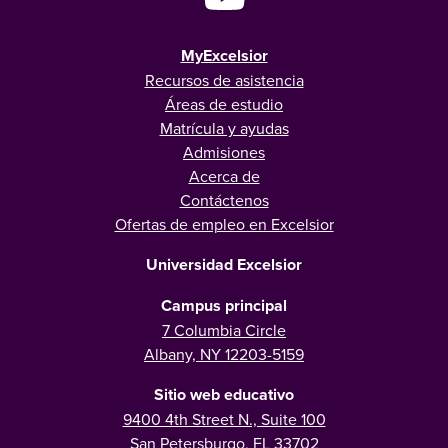
MyExcelsior
Recursos de asistencia
Áreas de estudio
Matrícula y ayudas
Admisiones
Acerca de
Contáctenos
Ofertas de empleo en Excelsior
Universidad Excelsior
Campus principal
7 Columbia Circle
Albany, NY 12203-5159
Sitio web educativo
9400 4th Street N., Suite 100
San Petersburgo, FL 33702