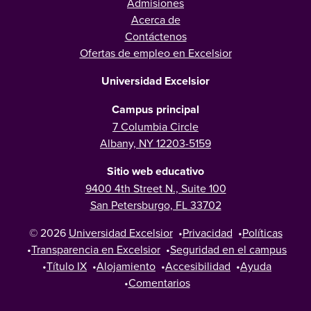
Admisiones
Acerca de
Contáctenos
Ofertas de empleo en Excelsior
Universidad Excelsior
Campus principal
7 Columbia Circle
Albany, NY 12203-5159
Sitio web educativo
9400 4th Street N., Suite 100
San Petersburgo, FL 33702
© 2026
Universidad Excelsior
•
Privacidad
•
Políticas
•
Transparencia en Excelsior
•
Seguridad en el campus
•
Título IX
•
Alojamiento
•
Accesibilidad
•
Ayuda
•
Comentarios